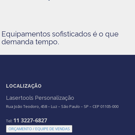
Equipamentos sofisticados é o que
demanda tempo.
LOCALIZAÇÃO
Lasertools Personalização
Rua João Teodoro, 458 – Luz – São Paulo – SP – CEP 01105-000
11 3227-6827
Tel:
ORÇAMENTO / EQUIPE DE VENDAS