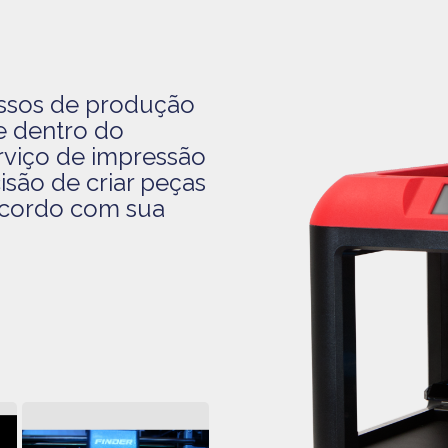
ssos de produção
e dentro do
rviço de impressão
isão de criar peças
acordo com sua