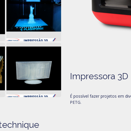
Impressora 3D 
É possível fazer projetos em di
PETG.
 technique