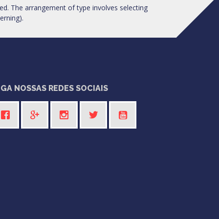
ed. The arrangement of type involves selecting
erning).
IGA NOSSAS REDES SOCIAIS