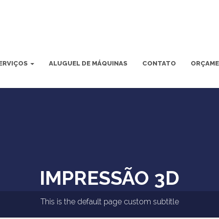
ERVIÇOS
ALUGUEL DE MÁQUINAS
CONTATO
ORÇAM
IMPRESSÃO 3D
This is the default page custom subtitle